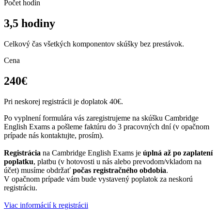
Počet hodín
3,5 hodiny
Celkový čas všetkých komponentov skúšky bez prestávok.
Cena
240€
Pri neskorej registrácii je doplatok 40€.
Po vyplnení formulára vás zaregistrujeme na skúšku Cambridge
English Exams a pošleme faktúru do 3 pracovných dní (v opačnom
prípade nás kontaktujte, prosím).
Registrácia
na Cambridge English Exams je
úplná až po zaplatení
poplatku
, platbu (v hotovosti u nás alebo prevodom/vkladom na
účet) musíme obdržať
počas registračného obdobia
.
V opačnom prípade vám bude vystavený poplatok za neskorú
registráciu.
Viac informácií k registrácii