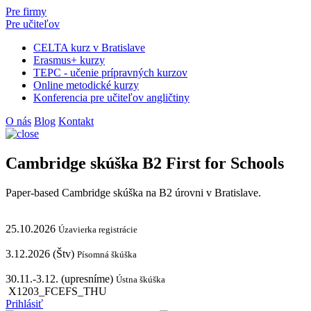
Pre firmy
Pre učiteľov
CELTA kurz v Bratislave
Erasmus+ kurzy
TEPC - učenie prípravných kurzov
Online metodické kurzy
Konferencia pre učiteľov angličtiny
O nás
Blog
Kontakt
Cambridge skúška B2 First for Schools
Paper-based Cambridge skúška na B2 úrovni v Bratislave.
25.10.2026
Úzavierka registrácie
3.12.2026 (Štv)
Písomná škúška
30.11.-3.12. (upresníme)
Ústna škúška
X1203_FCEFS_THU
Prihlásiť