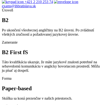
+421 2 210 253 74
exams@ihbratislava.sk
Úroveň
B2
Po ukončení všeobecnej angličtiny na B2 úrovni. Po zvládnutí
všetkých zručností a požadovanej jazykovej úrovne.
Zameranie
B2 First fS
Táto kvalifikácia ukazuje, že máte jazykové znalosti potrebné na
sebavedomú komunikáciu v anglicky hovoriacom prostredí. Môžu
ju písať aj dospelí.
Forma
Paper-based
Skúška sa koná prezenčne v našich priestoroch.