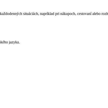
každodenných situáciách, napríklad pri nákupoch, cestovaní alebo rozh
ského jazyka.