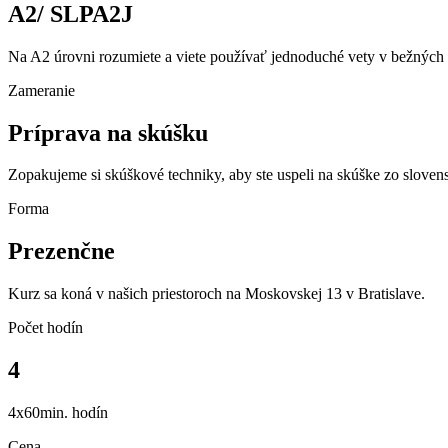
A2/ SLPA2J
Na A2 úrovni rozumiete a viete používať jednoduché vety v bežných 
Zameranie
Príprava na skúšku
Zopakujeme si skúškové techniky, aby ste uspeli na skúške zo sloven
Forma
Prezenčne
Kurz sa koná v našich priestoroch na Moskovskej 13 v Bratislave.
Počet hodín
4
4x60min. hodín
Cena