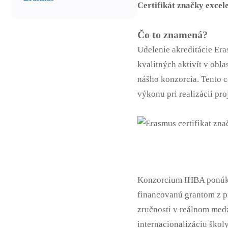
Certifikát značky excel
Čo to znamená?
Udelenie akreditácie Era
kvalitných aktivít v obla
nášho konzorcia. Tento c
výkonu pri realizácii proj
Konzorcium IHBA ponúka
financovanú grantom z 
zručnosti v reálnom medz
internacionalizáciu ško