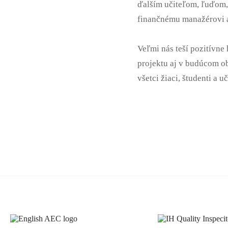
ďalším učiteľom, ľuďom, 
finančnému manažérovi 
Veľmi nás teší pozitívne
projektu aj v budúcom ob
všetci žiaci, študenti a 