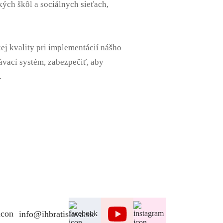
kých škôl a sociálnych sieťach,
ej kvality pri implementácií nášho
ávací systém, zabezpečiť, aby
.
info@ihbratislava.sk