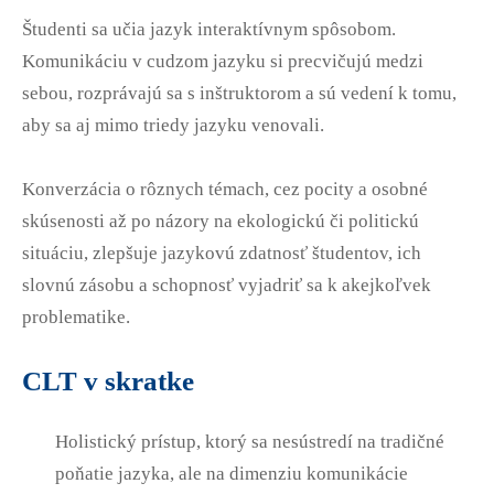
Študenti sa učia jazyk interaktívnym spôsobom.
Komunikáciu v cudzom jazyku si precvičujú medzi
sebou, rozprávajú sa s inštruktorom a sú vedení k tomu,
aby sa aj mimo triedy jazyku venovali.
Konverzácia o rôznych témach, cez pocity a osobné
skúsenosti až po názory na ekologickú či politickú
situáciu, zlepšuje jazykovú zdatnosť študentov, ich
slovnú zásobu a schopnosť vyjadriť sa k akejkoľvek
problematike.
CLT v skratke
Holistický prístup, ktorý sa nesústredí na tradičné
poňatie jazyka, ale na dimenziu komunikácie