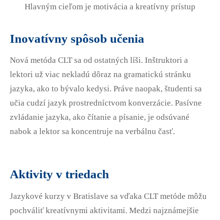
Hlavným cieľom je motivácia a kreatívny prístup
Inovatívny spôsob učenia
Nová metóda CLT sa od ostatných líši. Inštruktori a
lektori už viac nekladú dôraz na gramatickú stránku
jazyka, ako to bývalo kedysi. Práve naopak, študenti sa
učia cudzí jazyk prostredníctvom konverzácie. Pasívne
zvládanie jazyka, ako čítanie a písanie, je odsúvané
nabok a lektor sa koncentruje na verbálnu časť.
Aktivity v triedach
Jazykové kurzy v Bratislave sa vďaka CLT metóde môžu
pochváliť kreatívnymi aktivitami. Medzi najznámejšie