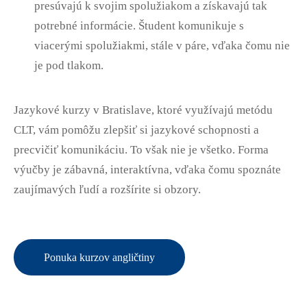
presúvajú k svojim spolužiakom a získavajú tak
potrebné informácie. Študent komunikuje s
viacerými spolužiakmi, stále v páre, vďaka čomu nie
je pod tlakom.
Jazykové kurzy v Bratislave, ktoré využívajú metódu
CLT, vám pomôžu zlepšiť si jazykové schopnosti a
precvičiť komunikáciu. To však nie je všetko. Forma
výučby je zábavná, interaktívna, vďaka čomu spoznáte
zaujímavých ľudí a rozšírite si obzory.
Ponuka kurzov angličtiny