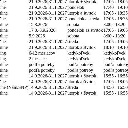
čne
21.9.2026-31.1.2027
utorok + štvrtok
17:05 - 18:05
čne
21.9.2026-31.1.2027
pondelok
17:40 - 19:10
nline
21.9.2026-31.1.2027
utorok a štvrtok
17:05 - 18:35
čne
21.9.2026-31.1.2027
pondelok a streda
17:05 - 18:35
nline
15.8.2026
sobota
8:00 - 13:20
nline
17.8.-3.9.2026
pondelok až štvrtok
17:05 - 19:05
nline
5.9.2026
sobota
8:00 - 13:20
čne
21.9.2026-31.1.2027
streda
17:05 - 19:05
nline
21.9.2026-31.1.2027
utorok a štvrtok
18:10 - 19:10
ning
6-12 mesiacov
kedykoľvek
kedykoľvek
ning
2 mesiace
kedykoľvek
kedykoľvek
nline
podľa potreby
podľa potreby
podľa potreb
nline
podľa potreby
podľa potreby
podľa potreb
nline
14.9.2026-31.1.2027
utorok + štvrtok
15:55 - 16:55
čne
14.9.2026-31.1.2027
utorok a štvrtok
17:05 - 18:05
nčne (Nám.SNP)
14.9.2026-31.1.2027
streda
14:50 - 16:50
nline
14.9.2026-31.1.2027
utorok + štvrtok
15:55 - 16:55