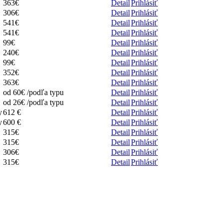
363€
Detail
Prihlásiť
306€
Detail
Prihlásiť
541€
Detail
Prihlásiť
541€
Detail
Prihlásiť
99€
Detail
Prihlásiť
240€
Detail
Prihlásiť
99€
Detail
Prihlásiť
352€
Detail
Prihlásiť
363€
Detail
Prihlásiť
od 60€ /podľa typu
Detail
Prihlásiť
od 26€ /podľa typu
Detail
Prihlásiť
y
612 €
Detail
Prihlásiť
y
600 €
Detail
Prihlásiť
315€
Detail
Prihlásiť
315€
Detail
Prihlásiť
306€
Detail
Prihlásiť
315€
Detail
Prihlásiť