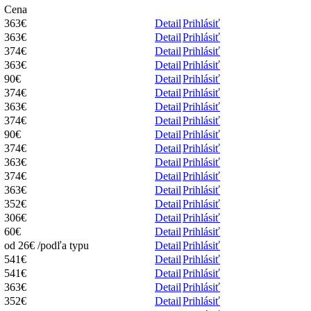
Cena
363€
Detail
Prihlásiť
363€
Detail
Prihlásiť
374€
Detail
Prihlásiť
363€
Detail
Prihlásiť
90€
Detail
Prihlásiť
374€
Detail
Prihlásiť
363€
Detail
Prihlásiť
374€
Detail
Prihlásiť
90€
Detail
Prihlásiť
374€
Detail
Prihlásiť
363€
Detail
Prihlásiť
374€
Detail
Prihlásiť
363€
Detail
Prihlásiť
352€
Detail
Prihlásiť
306€
Detail
Prihlásiť
60€
Detail
Prihlásiť
od 26€ /podľa typu
Detail
Prihlásiť
541€
Detail
Prihlásiť
541€
Detail
Prihlásiť
363€
Detail
Prihlásiť
352€
Detail
Prihlásiť