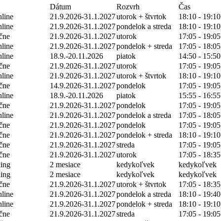
Dátum
Rozvrh
Čas
nline
21.9.2026-31.1.2027
utorok + štvrtok
18:10 - 19:10
nline
21.9.2026-31.1.2027
pondelok a streda
18:10 - 19:10
čne
21.9.2026-31.1.2027
utorok
17:05 - 19:05
nline
21.9.2026-31.1.2027
pondelok + streda
17:05 - 18:05
nline
18.9.-20.11.2026
piatok
14:50 - 15:50
čne
21.9.2026-31.1.2027
utorok
17:05 - 19:05
nline
21.9.2026-31.1.2027
utorok + štvrtok
18:10 - 19:10
čne
14.9.2026-31.1.2027
pondelok
17:05 - 19:05
nline
18.9.-20.11.2026
piatok
15:55 - 16:55
čne
21.9.2026-31.1.2027
pondelok
17:05 - 19:05
nline
21.9.2026-31.1.2027
pondelok a streda
17:05 - 18:05
čne
21.9.2026-31.1.2027
pondelok
17:05 - 19:05
čne
21.9.2026-31.1.2027
pondelok + streda
18:10 - 19:10
čne
21.9.2026-31.1.2027
streda
17:05 - 19:05
čne
21.9.2026-31.1.2027
utorok
17:05 - 18:35
ning
2 mesiace
kedykoľvek
kedykoľvek
ning
2 mesiace
kedykoľvek
kedykoľvek
čne
21.9.2026-31.1.2027
utorok + štvrtok
17:05 - 18:35
nline
21.9.2026-31.1.2027
pondelok a streda
18:10 - 19:40
nline
21.9.2026-31.1.2027
pondelok + streda
18:10 - 19:10
čne
21.9.2026-31.1.2027
streda
17:05 - 19:05