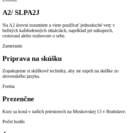
A2/ SLPA2J
Na A2 úrovni rozumiete a viete používať jednoduché vety v
bežných každodenných situáciách, napríklad pri nákupoch,
cestovaní alebo rozhovore o sebe.
Zameranie
Príprava na skúšku
Zopakujeme si skúškové techniky, aby ste uspeli na skúške zo
slovenského jazyka.
Forma
Prezenčne
Kurz sa koná v našich priestoroch na Moskovskej 13 v Bratislave.
Počet hodín