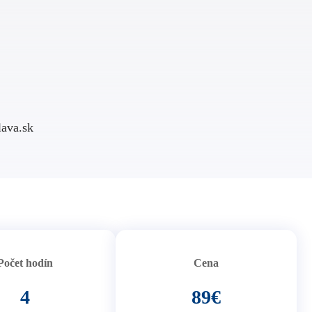
ava.sk
Počet hodín
Cena
4
89€