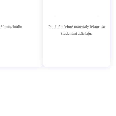
x60min. hodín
Použité učebné materiály lektori so
študentmi zdieľajú.