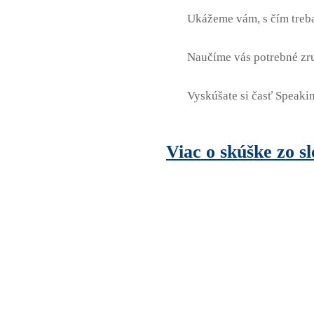
Ukážeme vám, s čím treba 
Naučíme vás potrebné zruč
Vyskúšate si časť Speakin
Viac o skúške zo s