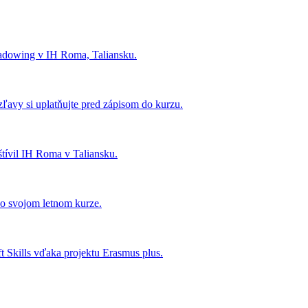
hadowing v IH Roma, Taliansku.
zľavy si uplatňujte pred zápisom do kurzu.
štívil IH Roma v Taliansku.
 o svojom letnom kurze.
t Skills vďaka projektu Erasmus plus.