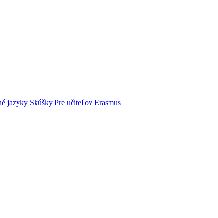
é jazyky
Skúšky
Pre učiteľov
Erasmus