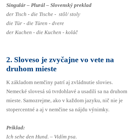
Singulár – Plurál – Slovenský preklad
der Tisch - die Tische - stôl/ stoly
die Tür - die Türen - dvere
der Kuchen - die Kuchen - koláč
2. Sloveso je zvyčajne vo vete na
druhom mieste
K základom nemčiny patrí aj zvládnutie slovies.
Nemecké slovesá sú tvrdohlavé a usadili sa na druhom
mieste. Samozrejme, ako v každom jazyku, nič nie je
stopercentné a aj v nemčine sa nájdu výnimky.
Príklad:
Ich sehe den Hund. – Vidím psa.