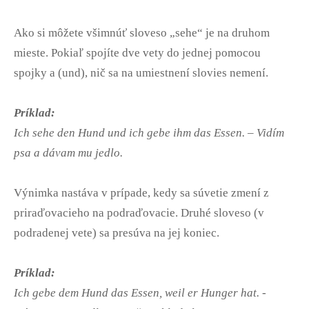
Ako si môžete všimnúť sloveso „sehe“ je na druhom
mieste. Pokiaľ spojíte dve vety do jednej pomocou
spojky a (und), nič sa na umiestnení slovies nemení.
Príklad:
Ich sehe den Hund und ich gebe ihm das Essen. – Vidím
psa a dávam mu jedlo.
Výnimka nastáva v prípade, kedy sa súvetie zmení z
priraďovacieho na podraďovacie. Druhé sloveso (v
podradenej vete) sa presúva na jej koniec.
Príklad:
Ich gebe dem Hund das Essen, weil er Hunger hat. -