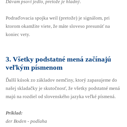
Dávam psovi jedlo, pretože je hladný.
Podraďovacia spojka weil (pretože) je signálom, pri
ktorom okamžite viete, že máte sloveso presunúť na
koniec vety.
3. Všetky podstatné mená začínajú
veľkým písmenom
Ďalší kúsok zo základov nemčiny, ktorý zapasujeme do
našej skladačky je skutočnosť, že všetky podstatné mená
majú na rozdiel od slovenského jazyka veľké písmená.
Príklad:
der Boden - podlaha