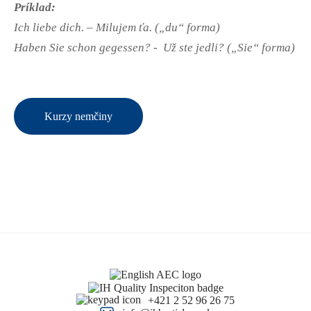
Príklad:
Ich liebe dich. – Milujem ťa. („du“ forma)
Haben Sie schon gegessen? - Už ste jedli? („Sie“ forma)
Kurzy nemčiny
+421 2 52 96 26 75