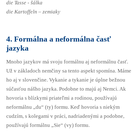
die Tasse - šálka
die Kartoffeln – zemiaky
4. Formálna a neformálna časť
jazyka
Mnoho jazykov má svoju formálnu aj neformálnu časť.
Už v základoch nemčiny sa tento aspekt spomína. Máme
ho aj v slovenčine. Vykanie a tykanie je úplne bežnou
súčasťou nášho jazyka. Podobne to majú aj Nemci. Ak
hovoria s blízkymi priateľmi a rodinou, používajú
neformálnu „du“ (ty) formu. Keď hovoria s niekým
cudzím, s kolegami v práci, nadriadenými a podobne,
používajú formálnu „Sie“ (vy) formu.