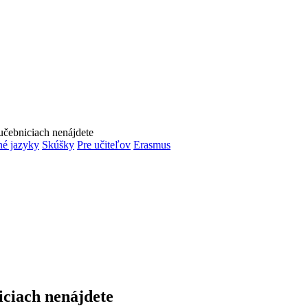
učebniciach nenájdete
é jazyky
Skúšky
Pre učiteľov
Erasmus
iciach nenájdete