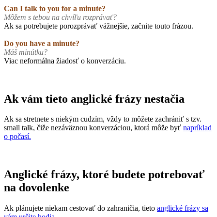
Can I talk to you for a minute?
Môžem s tebou na chvíľu rozprávať?
Ak sa potrebujete porozprávať vážnejšie, začnite touto frázou.
Do you have a minute?
Máš minútku?
Viac neformálna žiadosť o konverzáciu.
Ak vám tieto anglické frázy nestačia
Ak sa stretnete s niekým cudzím, vždy to môžete zachrániť s tzv.
small talk, čiže nezáväznou konverzáciou, ktorá môže byť
napríklad
o počasí.
Anglické frázy, ktoré budete potrebovať
na dovolenke
Ak plánujete niekam cestovať do zahraničia, tieto
anglické frázy sa
vám určite hodia.