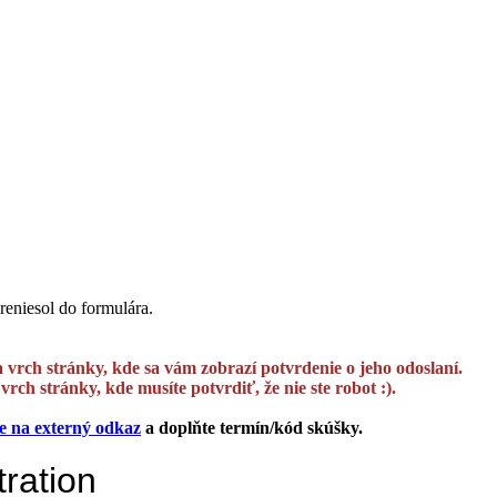
preniesol do formulára.
a vrch stránky, kde sa vám zobrazí potvrdenie o jeho odoslaní.
rch stránky, kde musíte potvrdiť, že nie ste robot :).
te na externý odkaz
a doplňte termín/kód skúšky.