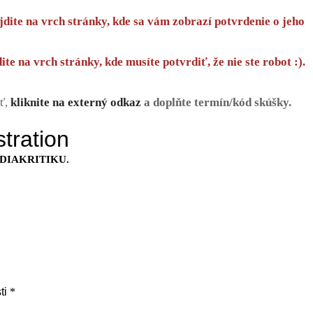
ejdite na vrch stránky, kde sa vám zobrazí potvrdenie o jeho
te na vrch stránky, kde musíte potvrdiť, že nie ste robot :).
ť,
kliknite na externý odkaz
a doplňte termín/kód skúšky.