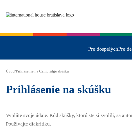
Pre dospelých
Pre de
Úvod
/
Prihlásenie na Cambridge skúšku
Prihlásenie na skúšku
Vyplňte svoje údaje. Kód skúšky, ktorú ste si zvolili, sa aut
Používajte diakritiku.