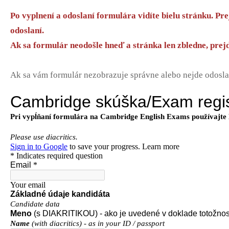
Po vyplnení a odoslaní formulára vidíte bielu stránku. Pr
odoslaní.
Ak sa formulár neodošle hneď a stránka len zbledne, prejdi
Ak sa vám formulár nezobrazuje správne alebo nejde odosla