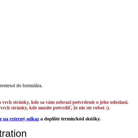
preniesol do formulára.
a vrch stránky, kde sa vám zobrazí potvrdenie o jeho odoslaní.
rch stránky, kde musíte potvrdiť, že nie ste robot :).
te na externý odkaz
a doplňte termín/kód skúšky.