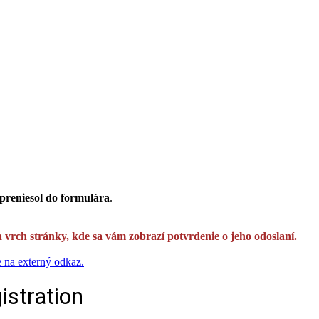
preniesol do formulára
.
a vrch stránky, kde sa vám zobrazí potvrdenie o jeho odoslaní.
e na externý odkaz.