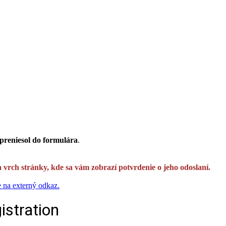
preniesol do formulára
.
a vrch stránky, kde sa vám zobrazí potvrdenie o jeho odoslaní.
e na externý odkaz.