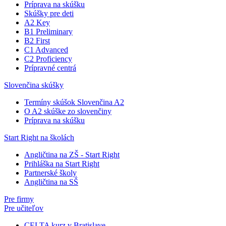
Príprava na skúšku
Skúšky pre deti
A2 Key
B1 Preliminary
B2 First
C1 Advanced
C2 Proficiency
Prípravné centrá
Slovenčina skúšky
Termíny skúšok Slovenčina A2
O A2 skúške zo slovenčiny
Príprava na skúšku
Start Right na školách
Angličtina na ZŠ - Start Right
Prihláška na Start Right
Partnerské školy
Angličtina na SŠ
Pre firmy
Pre učiteľov
CELTA kurz v Bratislave