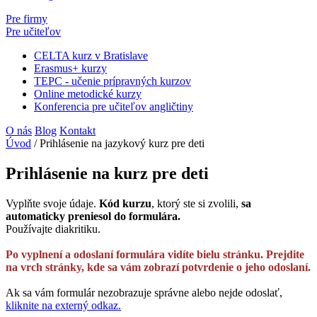
Pre firmy
Pre učiteľov
CELTA kurz v Bratislave
Erasmus+ kurzy
TEPC - učenie prípravných kurzov
Online metodické kurzy
Konferencia pre učiteľov angličtiny
O nás
Blog
Kontakt
Úvod
/
Prihlásenie na jazykový kurz pre deti
Prihlásenie na kurz pre deti
Vyplňte svoje údaje.
Kód kurzu
, ktorý ste si zvolili,
sa
automaticky preniesol do formulára.
Používajte diakritiku.
Po vyplnení a odoslaní formulára vidíte bielu stránku. Prejdite
na vrch stránky, kde sa vám zobrazí potvrdenie o jeho odoslaní.
Ak sa vám formulár nezobrazuje správne alebo nejde odoslať,
kliknite na externý odkaz.