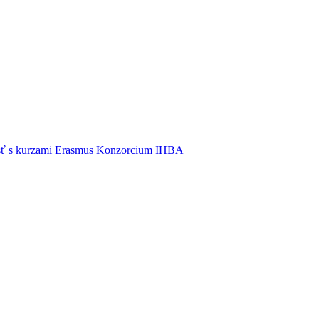
ť s kurzami
Erasmus
Konzorcium IHBA