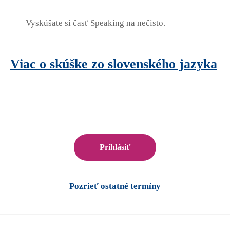
Vyskúšate si časť Speaking na nečisto.
Viac o skúške zo slovenského jazyka
Prihlásiť
Pozrieť ostatné termíny