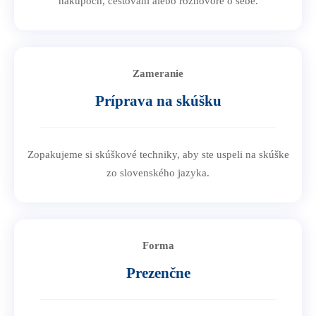
nákupoch, cestovaní alebo rozhovore o sebe.
Zameranie
Príprava na skúšku
Zopakujeme si skúškové techniky, aby ste uspeli na skúške
zo slovenského jazyka.
Forma
Prezenčne