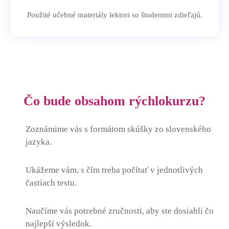
Použité učebné materiály lektori so študentmi zdieľajú.
Čo bude obsahom rýchlokurzu?
Zoznámime vás s formátom skúšky zo slovenského
jazyka.
Ukážeme vám, s čím treba počítať v jednotlivých
častiach testu.
Naučíme vás potrebné zručnosti, aby ste dosiahli čo
najlepší výsledok.