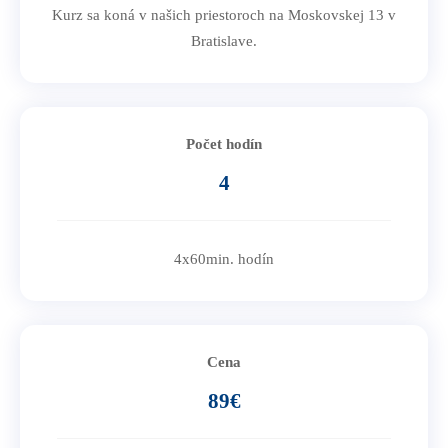
Kurz sa koná v našich priestoroch na Moskovskej 13 v
Bratislave.
Počet hodín
4
4x60min. hodín
Cena
89€