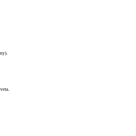
ny).
veta.