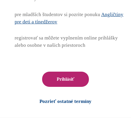
pre mladších študentov si pozrite ponuku
Angličtiny
pre deti a tínedžerov
registrovať sa môžete vyplnením online prihlášky
alebo osobne v našich priestoroch
Prihlásiť
Pozrieť ostatné termíny