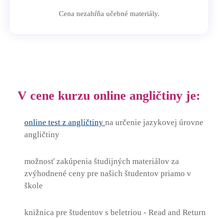
Cena nezahŕňa učebné materiály.
V cene kurzu online angličtiny je:
online test z angličtiny
na určenie jazykovej úrovne
angličtiny
možnosť zakúpenia študijných materiálov za
zvýhodnené ceny pre našich študentov priamo v
škole
knižnica pre študentov s beletriou - Read and Return