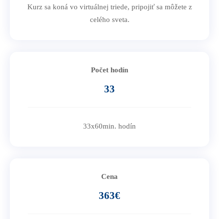
Kurz sa koná vo virtuálnej triede, pripojiť sa môžete z
celého sveta.
Počet hodín
33
33x60min. hodín
Cena
363€