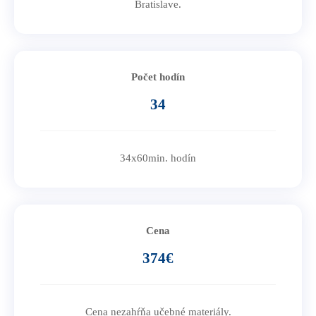
Bratislave.
Počet hodín
34
34x60min. hodín
Cena
374€
Cena nezahŕňa učebné materiály.