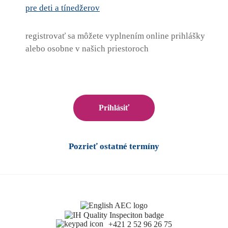
pre deti a tínedžerov
registrovať sa môžete vyplnením online prihlášky
alebo osobne v našich priestoroch
Prihlásiť
Pozrieť ostatné termíny
+421 2 52 96 26 75