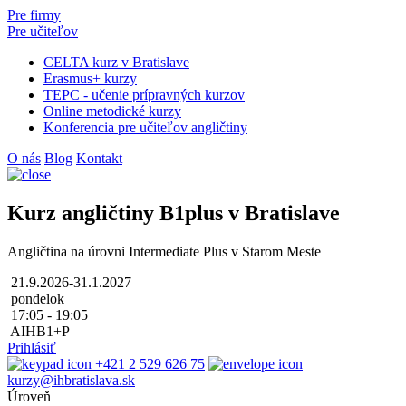
Pre firmy
Pre učiteľov
CELTA kurz v Bratislave
Erasmus+ kurzy
TEPC - učenie prípravných kurzov
Online metodické kurzy
Konferencia pre učiteľov angličtiny
O nás
Blog
Kontakt
Kurz angličtiny B1plus v Bratislave
Angličtina na úrovni Intermediate Plus v Starom Meste
21.9.2026-31.1.2027
pondelok
17:05 - 19:05
AIHB1+P
Prihlásiť
+421 2 529 626 75
kurzy@ihbratislava.sk
Úroveň