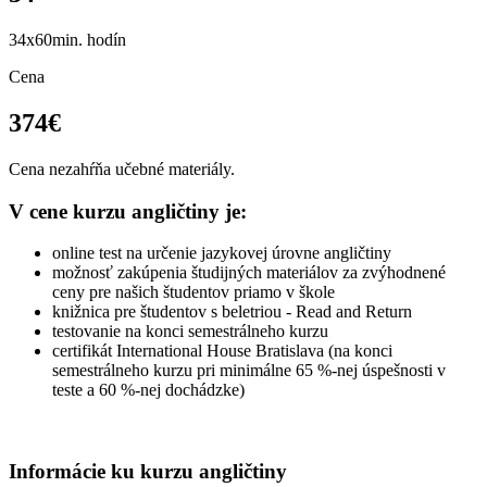
34x60min. hodín
Cena
374€
Cena nezahŕňa učebné materiály.
V cene kurzu angličtiny je:
online test na určenie jazykovej úrovne angličtiny
možnosť zakúpenia študijných materiálov za zvýhodnené
ceny pre našich študentov priamo v škole
knižnica pre študentov s beletriou - Read and Return
testovanie na konci semestrálneho kurzu
certifikát International House Bratislava (na konci
semestrálneho kurzu pri minimálne 65 %-nej úspešnosti v
teste a 60 %-nej dochádzke)
Informácie ku kurzu angličtiny