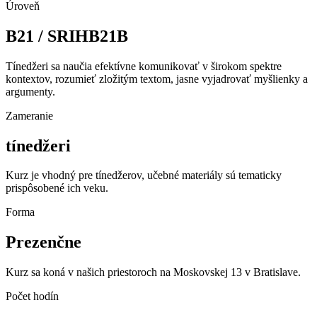
Úroveň
B21 / SRIHB21B
Tínedžeri sa naučia efektívne komunikovať v širokom spektre
kontextov, rozumieť zložitým textom, jasne vyjadrovať myšlienky a
argumenty.
Zameranie
tínedžeri
Kurz je vhodný pre tínedžerov, učebné materiály sú tematicky
prispôsobené ich veku.
Forma
Prezenčne
Kurz sa koná v našich priestoroch na Moskovskej 13 v Bratislave.
Počet hodín