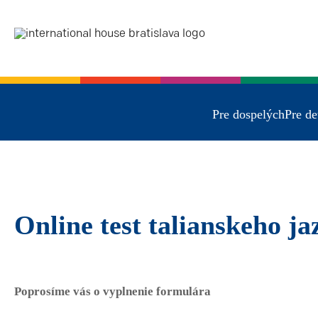
Pre dospelých
Pre de
Online test talianskeho j
Poprosíme vás o vyplnenie formulára