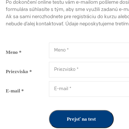
Po dokončení online testu vám e-mailom pošleme dosi
formulára súhlasíte s tým, aby sme využili zadanú e-m
Ak sa sami nerozhodnete pre registráciu do kurzu alebo 
nebude ďalej kontaktovať. Údaje neposkytujeme tretí
Meno *
Priezvisko *
E-mail *
Prejsť na test