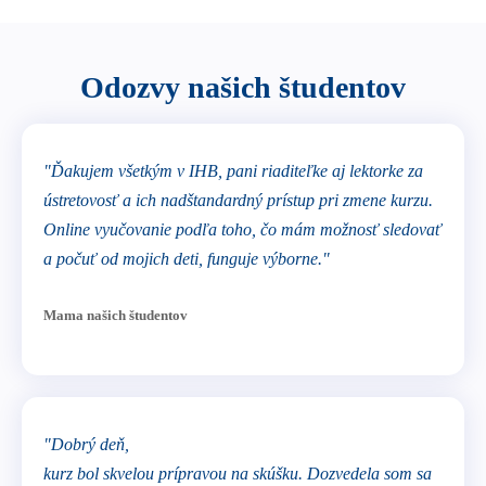
Odozvy našich študentov
"Ďakujem všetkým v IHB, pani riaditeľke aj lektorke za
ústretovosť a ich nadštandardný prístup pri zmene kurzu.
Online vyučovanie podľa toho, čo mám možnosť sledovať
a počuť od mojich deti, funguje výborne."
Mama našich študentov
"Dobrý deň,
kurz bol skvelou prípravou na skúšku. Dozvedela som sa