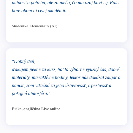
nutnosť a potrebu, ale za niečo, čo ma ozaj baví :-). Palec
hore obom aj celej akadémii."
Študentka Elementary (A1)
"Dobrý deň,
ďakujem pekne za kurz, bol to výborne využitý čas, dobré
materiály, interaktívne hodiny, lektor nás dokázal zaujať a
naučiť, som vďačná za jeho ústretovosť, trpezlivosť a
pokojnú atmosféru."
Erika, angličtina Live online