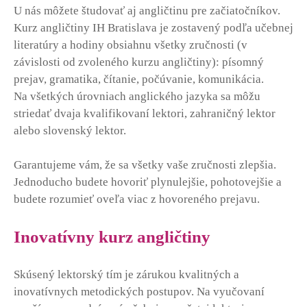
U nás môžete študovať aj angličtinu pre začiatočníkov.
Kurz angličtiny IH Bratislava je zostavený podľa učebnej
literatúry a hodiny obsiahnu všetky zručnosti (v
závislosti od zvoleného kurzu angličtiny): písomný
prejav, gramatika, čítanie, počúvanie, komunikácia.
Na všetkých úrovniach anglického jazyka sa môžu
striedať dvaja kvalifikovaní lektori, zahraničný lektor
alebo slovenský lektor.
Garantujeme vám, že sa všetky vaše zručnosti zlepšia.
Jednoducho budete hovoriť plynulejšie, pohotovejšie a
budete rozumieť oveľa viac z hovoreného prejavu.
Inovatívny kurz angličtiny
Skúsený lektorský tím je zárukou kvalitných a
inovatívnych metodických postupov. Na vyučovaní